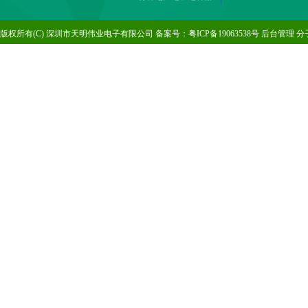
版
权所有(C) 深圳市天明伟业电子有限公司 备案号：
粤ICP备19063538号
后台管理
分