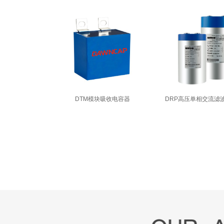
电容器
DTM模块吸收电容器
DRP高压单相交流滤波电容器