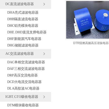
DC直流滤波电容器
DHA壳式滤波电容器
DHB隔直滤流电容器
DHC铝壳模块电容器
DHE.DHD直流支撑电容器
DHF新能源汽车电容器
DTR阻燃高频高压谐振电容
DHG储能滤波电容器
AC交流滤波电容器
DAC单相交流滤波电容器
DAF三相交流滤波电容器
DRP高压交流电容器
DCD大电流交流电容器
DLA高纹波AC电容器
IGBT.GTO吸收电容器
DTM模块吸收电容器