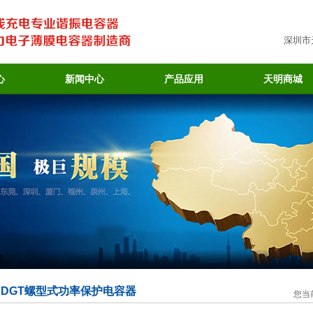
深圳市
心
新闻中心
产品应用
天明商城
DGT螺型式功率保护电容器
您当