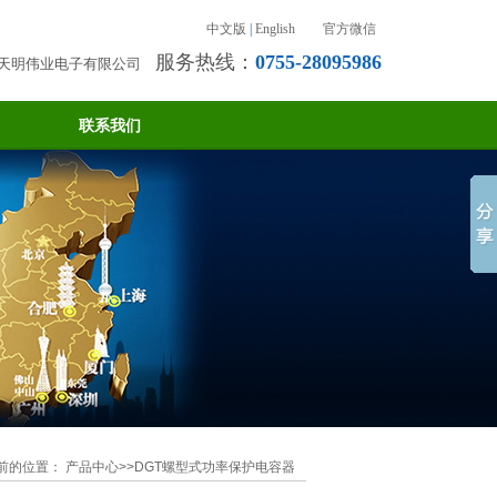
中文版
|
English
官方微信
服务热线：
0755-28095986
天明伟业电子有限公司
联系我们
前的位置：
产品中心
>>DGT螺型式功率保护电容器