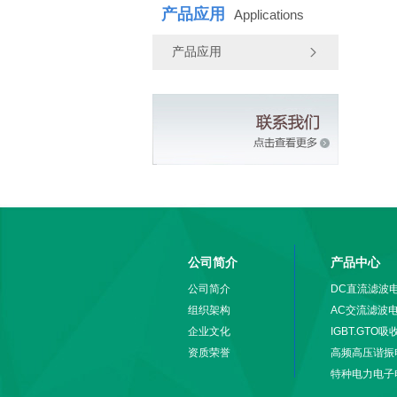
产品应用
Applications
产品应用
公司简介
产品中心
公司简介
DC直流滤波
组织架构
AC交流滤波
企业文化
IGBT.GTO
资质荣誉
高频高压谐振
特种电力电子